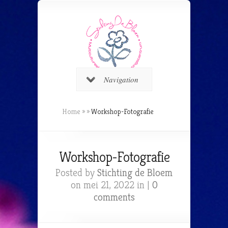
Navigation
Home
»
»
Workshop-Fotografie
Workshop-Fotografie
Posted by
Stichting de Bloem
on mei 21, 2022 in |
0
comments