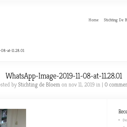
Home
Stichting De 
08-at-11.28.01
WhatsApp-Image-2019-11-08-at-11.28.01
osted by
Stichting de Bloem
on nov 11, 2019 in |
0 commen
Rece
De