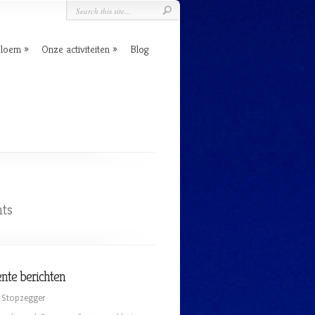
Bloem
Onze activiteiten
Blog
ts
nte berichten
 Stopzegger