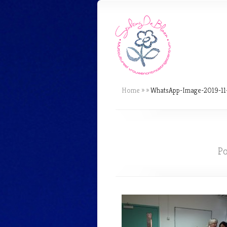
Home
»
»
WhatsApp-Image-2019-11-
P