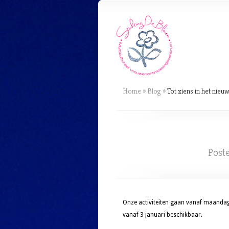
Home
»
Blog
»
Tot ziens in het nieuw
Post
Onze activiteiten gaan vanaf maandag 
vanaf 3 januari beschikbaar.