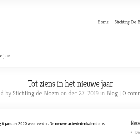
Home
Stichting De 
e jaar
Tot ziens in het nieuwe jaar
ed by
Stichting de Bloem
on dec 27, 2019 in
Blog
|
0 com
Rece
6 januari 2020 weer verder. De nieuwe activiteitenkalender is
De