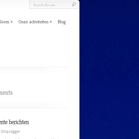
Bloem
Onze activiteiten
Blog
ments
nte berichten
 Stopzegger