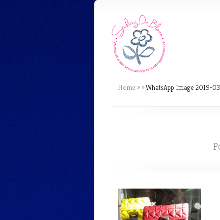
Home
»
»
WhatsApp Image 2019-03-0
P