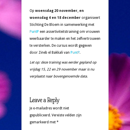
Op
woensdag 20 november, en
woensdag 4 en 18 december
organiseert
Stichting De Bloem in samenwerking met
PuntP
een assertiviteitstraining om vrouwen
weerbaarder te maken en het zelfvertrouwen
te versterken. De cursus wordt gegeven
door Zineb el Bakkali van
PuntP
.
Let op: deze training was eerder gepland op
vrijdag 15, 22 en 29 november maar is nu
verplaatst naar bovengenoemde data.
Leave a Reply
Je e-mailadres wordt niet
gepubliceerd.
Vereiste velden zijn
gemarkeerd met
*