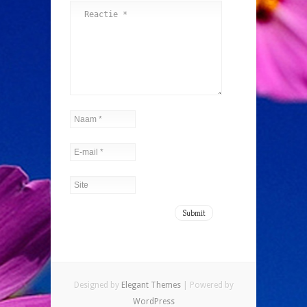
Designed by
Elegant Themes
| Powered by
WordPress