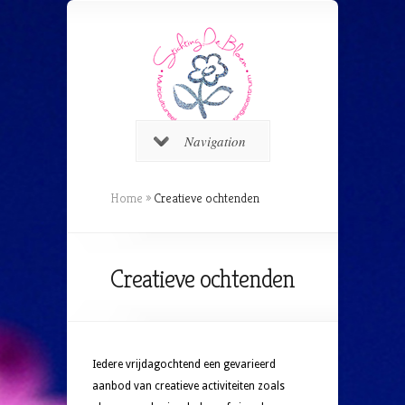
Navigation
Home
»
Creatieve ochtenden
Creatieve ochtenden
Iedere vrijdagochtend een gevarieerd
aanbod van creatieve activiteiten zoals