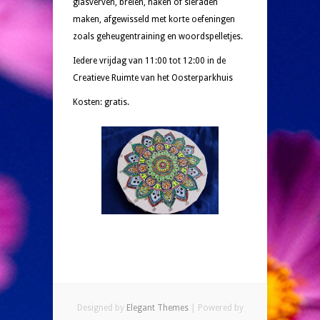
glasverven, breien, haken of sieraden
maken, afgewisseld met korte oefeningen
zoals geheugentraining en woordspelletjes.
Iedere vrijdag van 11:00 tot 12:00 in de
Creatieve Ruimte van het Oosterparkhuis
Kosten: gratis.
Designed by
Elegant Themes
| Powered by