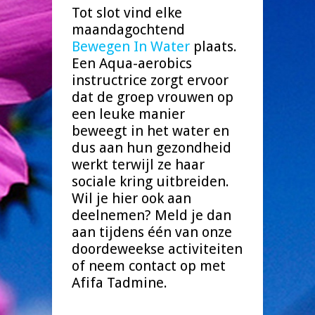
Tot slot vind elke
maandagochtend
Bewegen In Water
plaats.
Een Aqua-aerobics
instructrice zorgt ervoor
dat de groep vrouwen op
een leuke manier
beweegt in het water en
dus aan hun gezondheid
werkt terwijl ze haar
sociale kring uitbreiden.
Wil je hier ook aan
deelnemen? Meld je dan
aan tijdens één van onze
doordeweekse activiteiten
of neem contact op met
Afifa Tadmine.