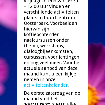
vrijdagochtend van 09:30
– 12:00 uur vinden er
verschillende activiteiten
plaats in buurtcentrum
Oosterpark. Voorbeelden
hiervan zijn
koffieochtenden,
naaicursussen onder
thema, workshops,
dialoogbijeenkomsten,
cursussen, voorlichtingen
en nog veel meer. Voor het
actuele aanbod van deze
maand kunt u een kijkje
nemen in onze
activiteitenkalender
.
De eerste zaterdag van de
maand vind het
‘Restaurant’ plaats. Elke