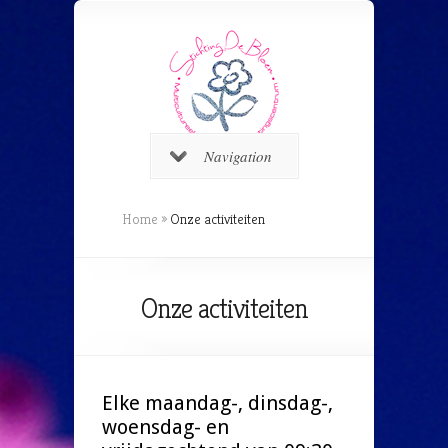
Navigation
Home
»
Onze activiteiten
Onze activiteiten
Elke maandag-, dinsdag-,
woensdag- en